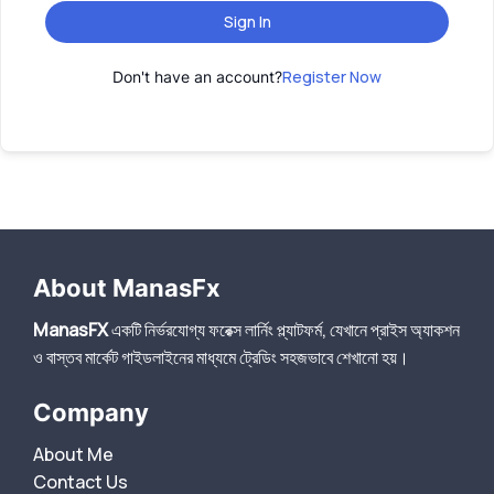
Sign In
Register Now
Don't have an account?
About ManasFx
ManasFX
একটি নির্ভরযোগ্য ফরেক্স লার্নিং প্ল্যাটফর্ম, যেখানে প্রাইস অ্যাকশন
ও বাস্তব মার্কেট গাইডলাইনের মাধ্যমে ট্রেডিং সহজভাবে শেখানো হয়।
Company
About Me
Contact Us